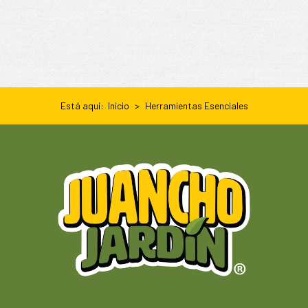
Está aquí:
Inicio
Herramientas Esenciales