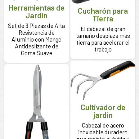
Herramientas de
Cucharón para
Jardín
Tierra
Set de 3 Piezas de Alta
El cabezal de gran
Resistencia de
tamaño desplaza más
Aluminio con Mango
tierra para acelerar el
Antideslizante de
trabajo
Goma Suave
Cultivador de
jardín
Cabezal de acero
inoxidable duradero
que resiste el óxido y