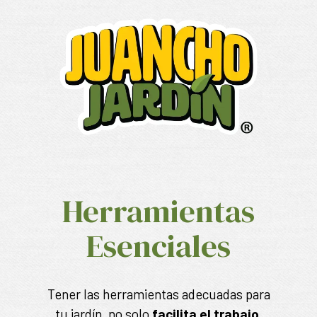
Herramientas
Esenciales
Tener las herramientas adecuadas para
tu jardín, no solo
facilita el trabajo,